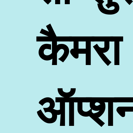
कैमरा
ऑप्शन