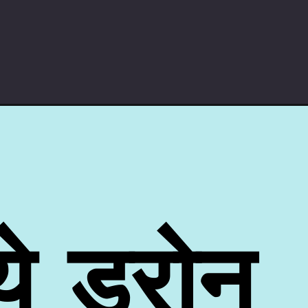
ये ड्रोन