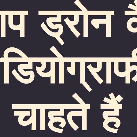
 ड्रोन क
ीडियोग्रा
चाहते हैं