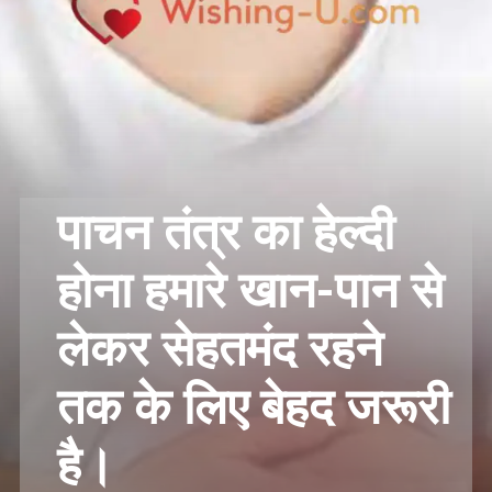
पाचन तंत्र का हेल्दी
होना हमारे खान-पान से
लेकर सेहतमंद रहने
तक के लिए बेहद जरूरी
है।