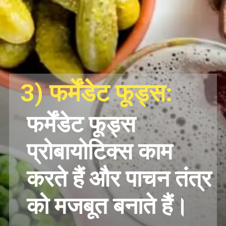
3) फर्मेंडेट फूड्स:
फर्मेंडेट फूड्स
प्रोबायोटिक्स काम
करते हैं और पाचन तंत्र
को मजबूत बनाते हैं।