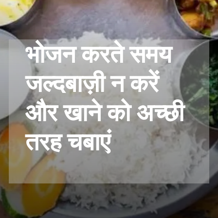
भोजन करते समय
जल्दबाज़ी न करें
और खाने को अच्छी
तरह चबाएं