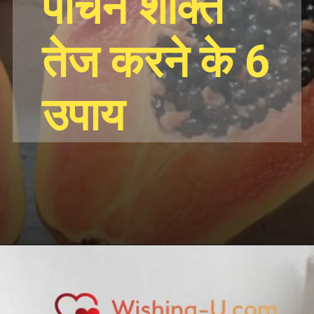
पाचन शक्ति
तेज करने के 6
उपाय