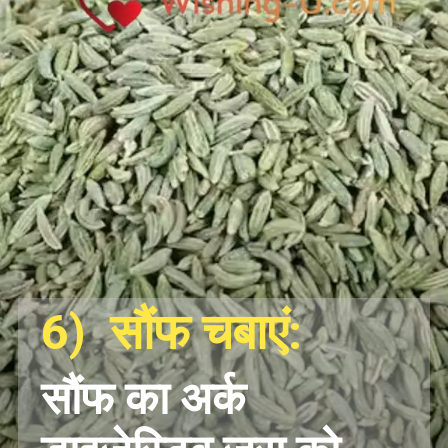
6) सौंफ चबाएं:
सौंफ का अर्क