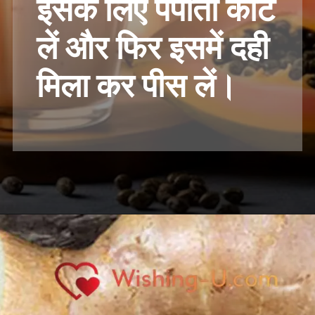
इसके लिए पपीता काट
लें और फिर इसमें दही
मिला कर पीस लें।