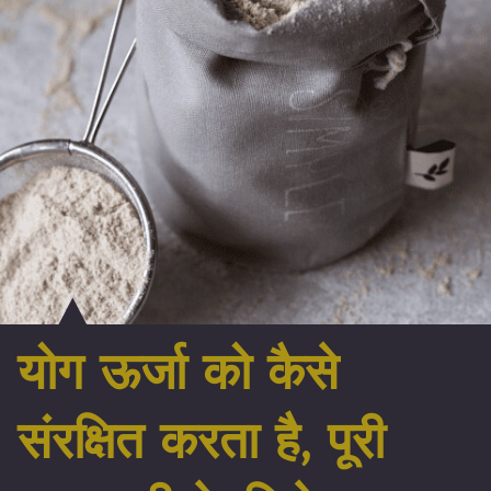
योग ऊर्जा को कैसे
संरक्षित करता है, पूरी