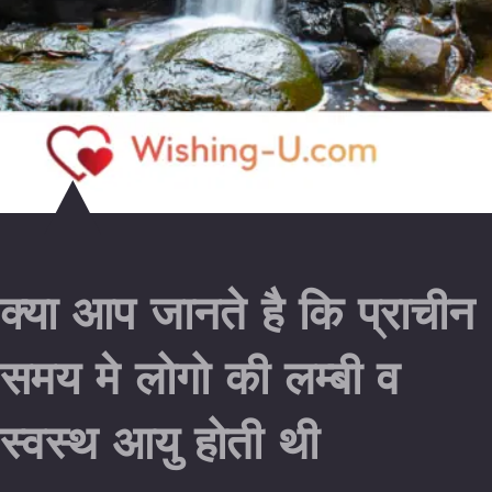
क्या आप जानते है कि प्राचीन
समय मे लोगो की लम्बी व
स्वस्थ आयु होती थी