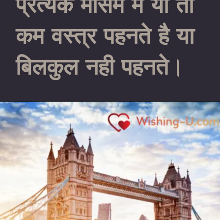
प्रत्येक मौसम मे या तो
कम वस्त्र पहनते है या
बिलकुल नही पहनते।