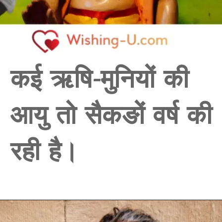
कई ऋषि-मुनियों की
आयु तो सैकङों वर्ष की
रही है।