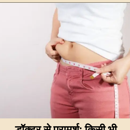
डॉक्टर से परामर्श: किसी भी