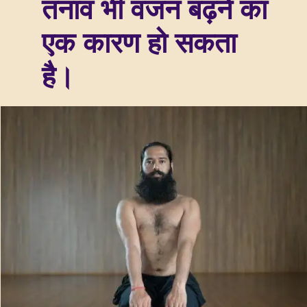
तनाव भी वजन बढ़ने का
एक कारण हो सकता
है।