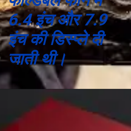
फोल्डेबल फोन में
6.4 इंच और 7.9
इंच की डिस्प्ले दी
जाती थी।