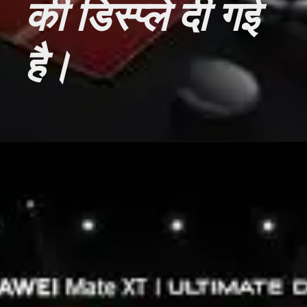
की डिस्प्ले दी गई
है।