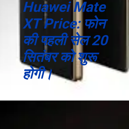
Huawei Mate
XT Price: फोन
की पहली सेल 20
सितंबर को शुरू
होगी।