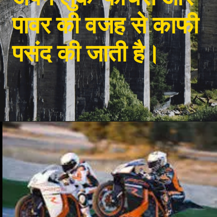
पावर की वजह से काफी
पसंद की जाती है।