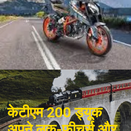
केटीएम 200 ड्यूक
अपने लुक-फीचर्स और