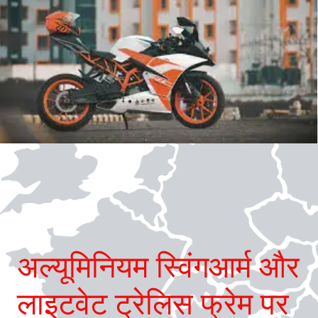
अल्यूमिनियम स्विंगआर्म और
लाइटवेट ट्रेलिस फ्रेम पर