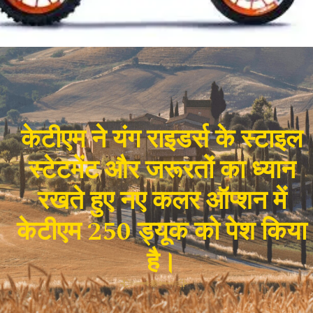
केटीएम ने यंग राइडर्स के स्टाइल
स्टेटमेंट और जरूरतों का ध्यान
रखते हुए नए कलर ऑप्शन में
केटीएम 250 ड्यूक को पेश किया
है।