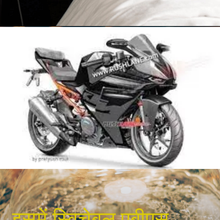
इसमें स्विचेबल एबीएस,