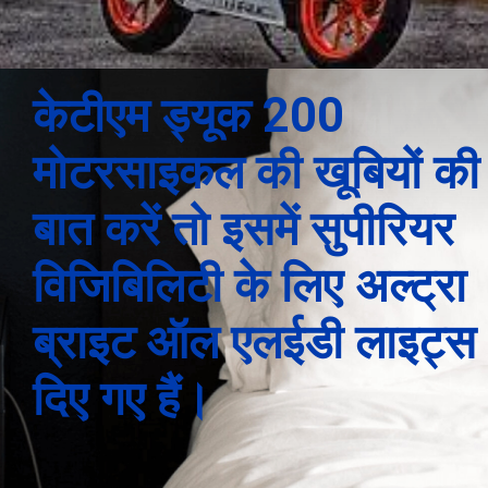
केटीएम ड्यूक 200
मोटरसाइकल की खूबियों की
बात करें तो इसमें सुपीरियर
विजिबिलिटी के लिए अल्ट्रा
ब्राइट ऑल एलईडी लाइट्स
दिए गए हैं।