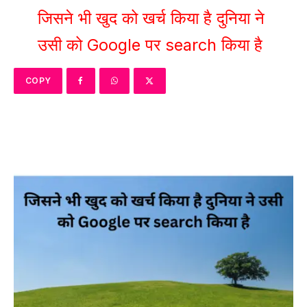
जिसने भी खुद को खर्च किया है दुनिया ने
उसी को Google पर search किया है
COPY