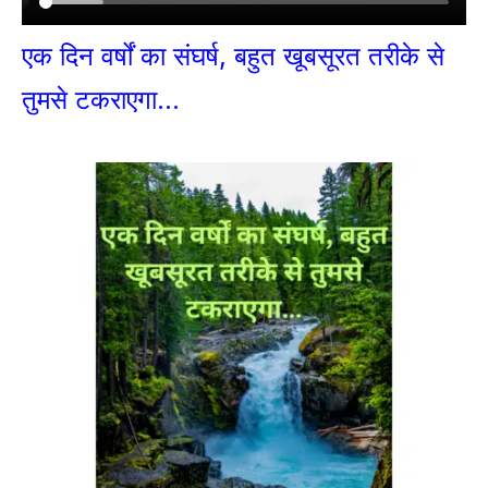
एक दिन वर्षों का संघर्ष, बहुत खूबसूरत तरीके से
तुमसे टकराएगा…