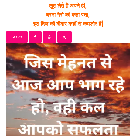
लूट लेते हैं अपने ही,
वरना गैरों को कहा पता,
इस दिल की दीवार कहाँ से कमज़ोर हैं|
COPY