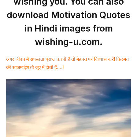
wishing you. You can also
download Motivation Quotes
in Hindi images from
wishing-u.com.
अगर जीवन में सफलता प्राप्त करनी है तो मेहनत पर विश्वास करें! किस्मत
की आजमाईश तो जुए में होती हैं….!