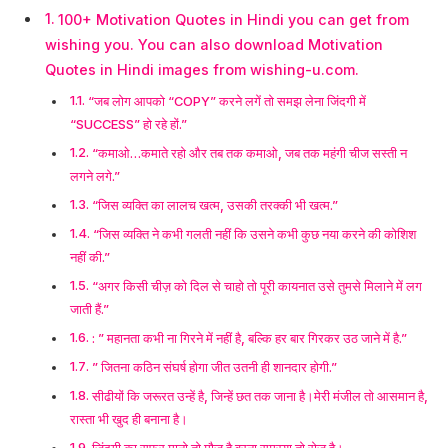
100+ Motivation Quotes in Hindi you can get from
wishing you. You can also download Motivation
Quotes in Hindi images from wishing-u.com.
“जब लोग आपको “COPY” करने लगें तो समझ लेना जिंदगी में
“SUCCESS” हो रहे हों.”
“कमाओ…कमाते रहो और तब तक कमाओ, जब तक महंगी चीज सस्ती न
लगने लगे.”
“जिस व्यक्ति का लालच खत्म, उसकी तरक्की भी खत्म.”
“जिस व्यक्ति ने कभी गलती नहीं कि उसने कभी कुछ नया करने की कोशिश
नहीं की.”
“अगर किसी चीज़ को दिल से चाहो तो पूरी कायनात उसे तुमसे मिलाने में लग
जाती हैं.”
: ” महानता कभी ना गिरने में नहीं है, बल्कि हर बार गिरकर उठ जाने में है.”
” जितना कठिन संघर्ष होगा जीत उतनी ही शानदार होगी.”
सीढीयों कि जरूरत उन्हें है, जिन्हें छत तक जाना है।मेरी मंजील तो आसमान है,
रास्ता भी खुद ही बनाना है।
ज़िंदगी का सफ़र मानो तो मौज है वरना समस्या तो रोज है।