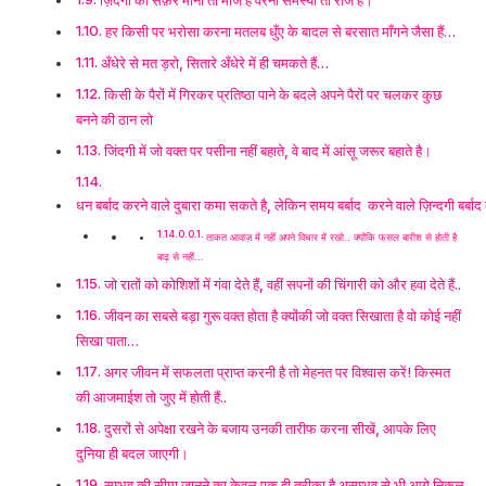
हर किसी पर भरोसा करना मतलब धुँए के बादल से बरसात माँगने जैसा हैं…
अँधेरे से मत ड़रो, सितारे अँधेरे में ही चमकते हैं…
किसी के पैरों में गिरकर प्रतिष्ठा पाने के बदले अपने पैरों पर चलकर कुछ
बनने की ठान लो
जिंदगी में जो वक्त पर पसीना नहीं बहाते, वे बाद में आंसू जरूर बहाते है।
धन बर्बाद करने वाले दुबारा कमा सकते है, लेकिन समय बर्बाद करने वाले ज़िन्दगी बर्बाद
ताकत आवाज़ में नहीं अपने विचार में रखो.. क्योंकि फसल बारीश से होती है
बाढ़ से नहीं…
जो रातों को कोशिशों में गंवा देते हैं, वहीं सपनों की चिंगारी को और हवा देते हैं..
जीवन का सबसे बड़ा गुरू वक्त होता है क्योंकी जो वक्त सिखाता है वो कोई नहीं
सिखा पाता…
अगर जीवन में सफलता प्राप्त करनी है तो मेहनत पर विश्वास करें! किस्मत
की आजमाईश तो जुए में होती हैं..
दुसरों से अपेक्षा रखने के बजाय उनकी तारीफ करना सीखें, आपके लिए
दुनिया ही बदल जाएगी।
सम्भव की सीमा जानने का केवल एक ही तरीका है असम्भव से भी आगे निकल