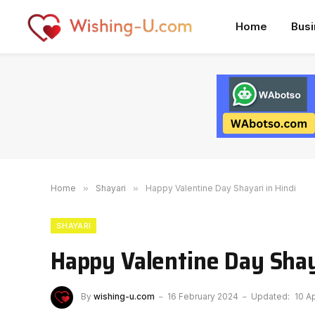
Home
Bus
Home
»
Shayari
»
Happy Valentine Day Shayari in Hindi
SHAYARI
Happy Valentine Day Shaya
By
wishing-u.com
16 February 2024
Updated:
10 Ap