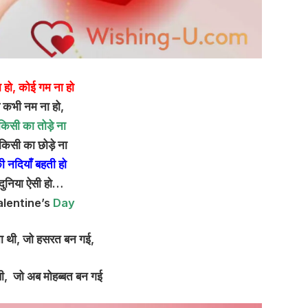
 हो, कोई गम ना हो
 कभी नम ना हो,
किसी का तोड़े ना
किसी का छोड़े ना
ी नदियाँ बहती हो
दुनिया ऐसी हो…
lentine’s
Day
ा थी,
जो हसरत बन गई,
थी,
जो अब मोहब्बत बन गई