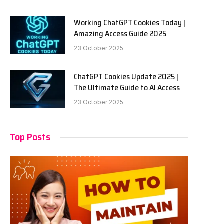
Working ChatGPT Cookies Today |
Amazing Access Guide 2025
23 October 2025
ChatGPT Cookies Update 2025 |
The Ultimate Guide to AI Access
23 October 2025
Top Posts