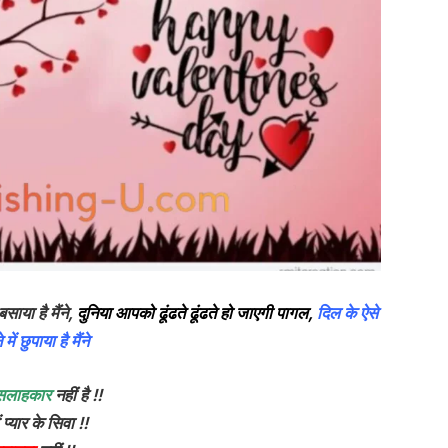
बसाया है मैंने,
दुनिया आपको ढूंढते ढूंढते हो जाएगी पागल,
दिल के ऐसे
में छुपाया है मैंने
सलाहकार
नहीं है !!
ं प्यार के सिवा !!