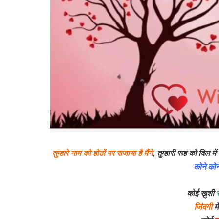
तुम्हारे नाम को होठों पर सजाया है मैंने
,
तुम्हारी रूह को दिल में 
कोने कोने 
कोई ख़ुशी
जिंदगी
मे