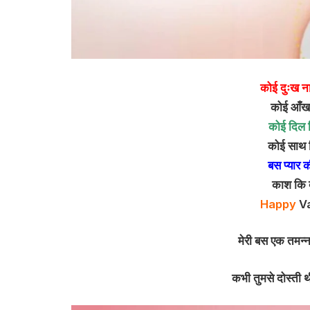
कोई दुःख ना
कोई आँख
कोई दिल 
कोई साथ 
बस प्यार क
काश कि 
Happy
Va
मेरी बस एक तमन्न
कभी तुमसे दोस्ती 