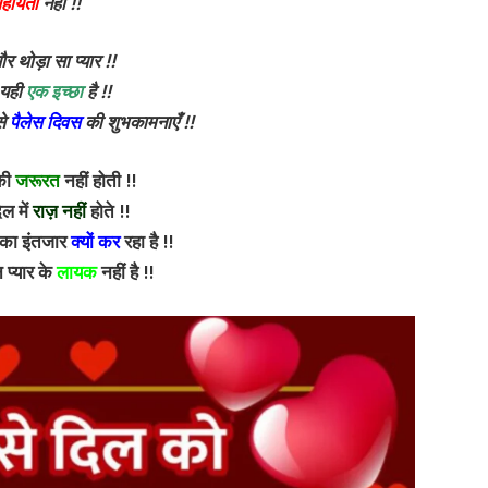
हायता
नहीं !!
 थोड़ा सा प्यार !!
 यही
एक इच्छा
है !!
से
पैलेस दिवस
की शुभकामनाएँ !!
 की
जरूरत
नहीं होती !!
ल में
राज़ नहीं
होते !!
का इंतजार
क्यों कर
रहा है !!
न प्यार के
लायक
नहीं है !!